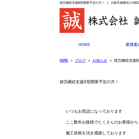
就労継続支援B型開業予定の方！ | 大阪市城東区の消
HOME
業務案
HOME
»
ブログ
»
お知らせ
» 就労継続支援
就労継続支援B型開業予定の方！
いつもお世話になっております
ここ数年お陰様でたくさんのお客様から
施工依頼を頂き感謝しております