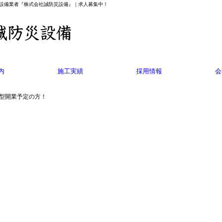
防設備業者『株式会社誠防災設備』｜求人募集中！
内
施工実績
採用情報
会
B型開業予定の方！