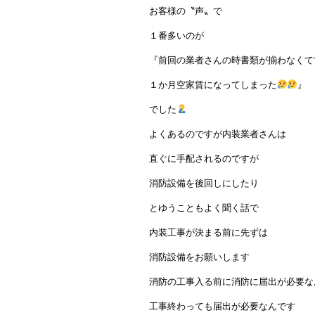
お客様の〝声〟で
１番多いのが
『前回の業者さんの時書類が揃わなくて
１か月空家賃になってしまった
』
でした
よくあるのですが内装業者さんは
直ぐに手配されるのですが
消防設備を後回しにしたり
とゆうこともよく聞く話で
内装工事が決まる前に先ずは
消防設備をお願いします
消防の工事入る前に消防に届出が必要な
工事終わっても届出が必要なんです