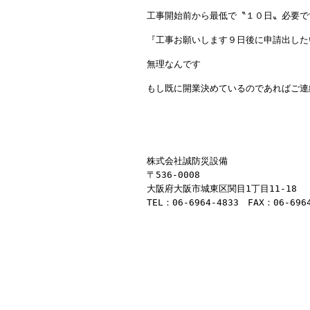
工事開始前から最低で〝１０日〟必要で
『工事お願いします９日後に申請出した
無理なんです
もし既に開業決めているのであればご連
株式会社誠防災設備
〒536-0008
大阪府大阪市城東区関目1丁目11-18
TEL：06-6964-4833 FAX：06-696