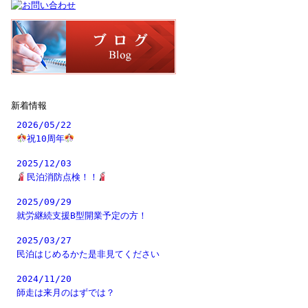
新着情報
2026/05/22
祝10周年
2025/12/03
民泊消防点検！！
2025/09/29
就労継続支援B型開業予定の方！
2025/03/27
民泊はじめるかた是非見てください
2024/11/20
師走は来月のはずでは？